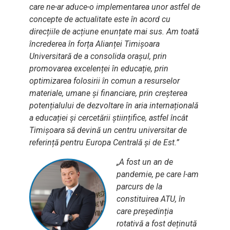
care ne-ar aduce-o implementarea unor astfel de
concepte de actualitate este în acord cu
direcțiile de acțiune enunțate mai sus. Am toată
încrederea în forța Alianței Timișoara
Universitară de a consolida orașul, prin
promovarea excelenței în educație, prin
optimizarea folosirii în comun a resurselor
materiale, umane și financiare, prin creșterea
potențialului de dezvoltare în aria internațională
a educației și cercetării științifice, astfel încât
Timișoara să devină un centru universitar de
referință pentru Europa Centrală și de Est.”
„A fost un an de
pandemie, pe care l-am
parcurs de la
constituirea ATU, în
care președinția
rotativă a fost deținută