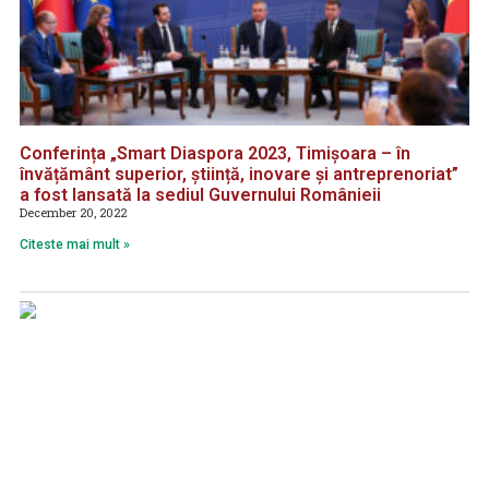
Conferința „Smart Diaspora 2023, Timișoara – în
învățământ superior, știință, inovare și antreprenoriat”
a fost lansată la sediul Guvernului Românieii
December 20, 2022
Citeste mai mult »