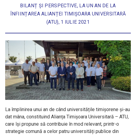
BILANȚ ȘI PERSPECTIVE, LA UN AN DE LA
ÎNFIINȚAREA ALIANȚEI TIMIȘOARA UNIVERSITARĂ
(ATU), 1 IULIE 2021
La împlinirea unui an de când universitățile timișorene și-au
dat mâna, constituind Alianța Timișoara Universitară – ATU,
care își propune să contribuie în mod relevant, printr-o
strategie comună a celor patru universități publice din