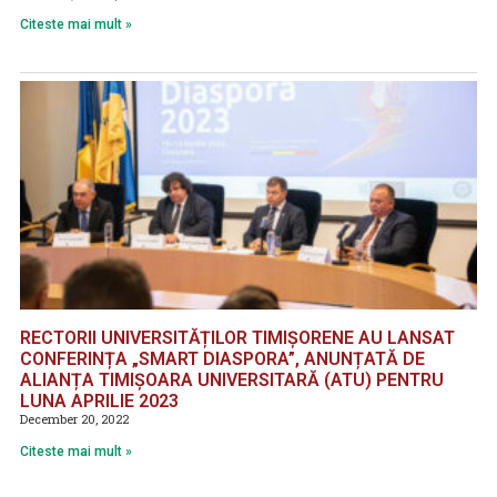
Citeste mai mult »
RECTORII UNIVERSITĂȚILOR TIMIȘORENE AU LANSAT
CONFERINȚA „SMART DIASPORA”, ANUNȚATĂ DE
ALIANȚA TIMIȘOARA UNIVERSITARĂ (ATU) PENTRU
LUNA APRILIE 2023
December 20, 2022
Citeste mai mult »