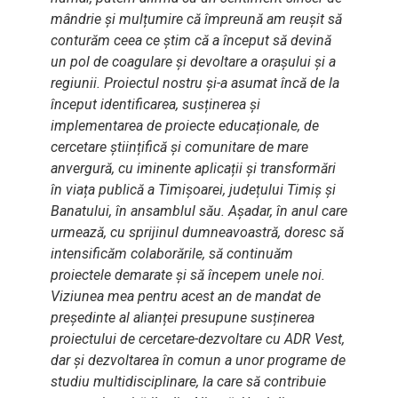
mândrie și mulțumire că împreună am reușit să
conturăm ceea ce știm că a început să devină
un pol de coagulare și devoltare a orașului și a
regiunii. Proiectul nostru și-a asumat încă de la
început identificarea, susținerea și
implementarea de proiecte educaționale, de
cercetare științifică și comunitare de mare
anvergură, cu iminente aplicații și transformări
în viața publică a Timișoarei, județului Timiș și
Banatului, în ansamblul său. Așadar, în anul care
urmează, cu sprijinul dumneavoastră, doresc să
intensificăm colaborările, să continuăm
proiectele demarate și să începem unele noi.
Viziunea mea pentru acest an de mandat de
președinte al alianței presupune susținerea
proiectului de cercetare-dezvoltare cu ADR Vest,
dar și dezvoltarea în comun a unor programe de
studiu multidisciplinare, la care să contribuie