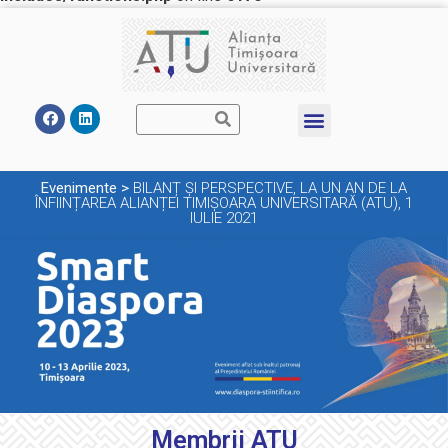
Evenimente
>
BILANȚ ȘI PERSPECTIVE, LA UN AN DE LA
ÎNFIINȚAREA ALIANȚEI TIMIȘOARA UNIVERSITARĂ (ATU), 1
IULIE 2021
Membrii ATU