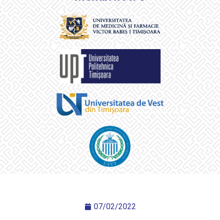
07/02/2022