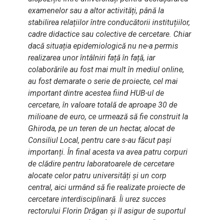
examenelor sau a altor activități, până la
stabilirea relațiilor între conducătorii instituțiilor,
cadre didactice sau colective de cercetare. Chiar
dacă situația epidemiologică nu ne-a permis
realizarea unor întâlniri față în față, iar
colaborările au fost mai mult în mediul online,
au fost demarate o serie de proiecte, cel mai
important dintre acestea fiind HUB-ul de
cercetare, în valoare totală de aproape 30 de
milioane de euro, ce urmează să fie construit la
Ghiroda, pe un teren de un hectar, alocat de
Consiliul Local, pentru care s-au făcut pași
importanți. În final acesta va avea patru corpuri
de clădire pentru laboratoarele de cercetare
alocate celor patru universități și un corp
central, aici urmând să fie realizate proiecte de
cercetare interdisciplinară. Îi urez succes
rectorului Florin Drăgan și îl asigur de suportul