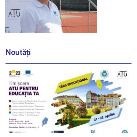
Noutăți