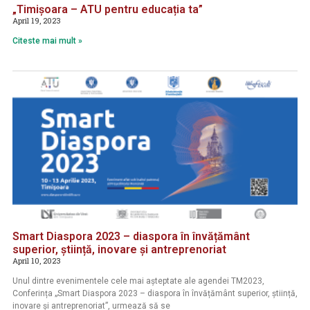
„Timișoara – ATU pentru educația ta”
April 19, 2023
Citeste mai mult »
Smart Diaspora 2023 – diaspora în învățământ
superior, știință, inovare și antreprenoriat
April 10, 2023
Unul dintre evenimentele cele mai așteptate ale agendei TM2023,
Conferința „Smart Diaspora 2023 – diaspora în învățământ superior, știință,
inovare și antreprenoriat”, urmează să se