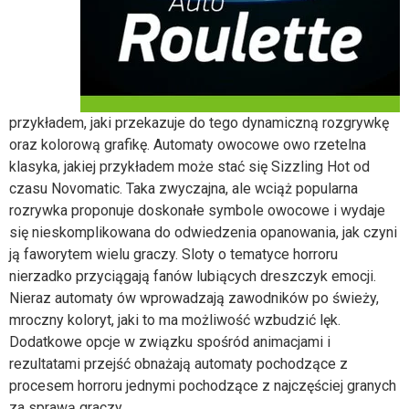
przykładem, jaki przekazuje do tego dynamiczną rozgrywkę
oraz kolorową grafikę. Automaty owocowe owo rzetelna
klasyka, jakiej przykładem może stać się Sizzling Hot od
czasu Novomatic. Taka zwyczajna, ale wciąż popularna
rozrywka proponuje doskonałe symbole owocowe i wydaje
się nieskomplikowana do odwiedzenia opanowania, jak czyni
ją faworytem wielu graczy. Sloty o tematyce horroru
nierzadko przyciągają fanów lubiących dreszczyk emocji.
Nieraz automaty ów wprowadzają zawodników po świeży,
mroczny koloryt, jaki to ma możliwość wzbudzić lęk.
Dodatkowe opcje w związku spośród animacjami i
rezultatami przejść obnażają automaty pochodzące z
procesem horroru jednymi pochodzące z najczęściej granych
za sprawą graczy.