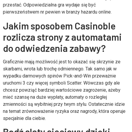
przestać. Odpowiedzialna gra wydaje się być
pierwszeństwem nr pewien w branży hazardu online.
Jakim sposobem Casinoble
rozlicza strony z automatami
do odwiedzenia zabawy?
Graficznie mają możliwość jest to okazać się skrzynie ze
skarbami, wrota lub trochę odmiennego. Tak samo jak w
wypadku darmowych spinów Pick-and-Win przeważnie
uruchomi 3 czy więcej symboli Scatter. Wówczas gdy ale
chcesz powziąć bardziej wartościowe zagrożenie, ażeby
mieć szansę na duże wypłaty, automaty o rozległej
zmienności są wybitniej przy twym stylu. Ostatecznie idzie
na temat zrównoważenie ryzyka oraz nagrody, która operuje
specjalnie dla ciebie.
Bądź sloty sieciowy dzięki