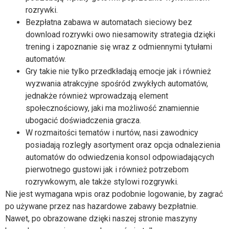
rozrywki.
Bezpłatna zabawa w automatach sieciowy bez
download rozrywki owo niesamowity strategia dzięki
trening i zapoznanie się wraz z odmiennymi tytułami
automatów.
Gry takie nie tylko przedkładają emocje jak i również
wyzwania atrakcyjne spośród zwykłych automatów,
jednakże również wprowadzają element
społecznościowy, jaki ma możliwość znamiennie
ubogacić doświadczenia gracza.
W rozmaitości tematów i nurtów, nasi zawodnicy
posiadają rozległy asortyment oraz opcja odnalezienia
automatów do odwiedzenia konsol odpowiadających
pierwotnego gustowi jak i również potrzebom
rozrywkowym, ale także stylowi rozgrywki.
Nie jest wymagana wpis oraz podobnie logowanie, by zagrać
po używane przez nas hazardowe zabawy bezpłatnie.
Nawet, po obrazowane dzięki naszej stronie maszyny