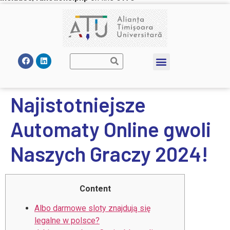
Najistotniejsze
Automaty Online gwoli
Naszych Graczy 2024!
Content
Albo darmowe sloty znajdują się
legalne w polsce?