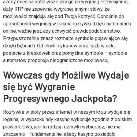
ażeby mieć najdotkliwsze okazje na wygraną. Przynajmniej
duży RTP nie zapewnia wygranej, innymi słowy, że
możliwości znajdują się pod Twoją korzyść. Odnośnie do
sposobności wygranej w trakcie rozrywki dzięki automatach
online, ważne jest, aby uchwycić prawdopodobieństwo.
Przypuszczalnie znasz rozmaite symbole pojawiające się
dzięki bębnach. Od chwili cytrusów oraz liczb w całej
postacie z kreskówek oraz pomyślne symbole – symbole
automatów proponują nieograniczone możliwości.
Wówczas gdy Możliwe Wydaje
się być Wygranie
Progresywnego Jackpota?
Rozrywka w sloty przez internet w naszym kraju wydaje się
legalna, w wypadku hdy kasyno wykonuje zgodnie z polskim
prawem. Owo, jaki to rodzaj rozrywki wybierasz, nie ma
znaczenia – fundamentalne, ażeby kasyno posiadało