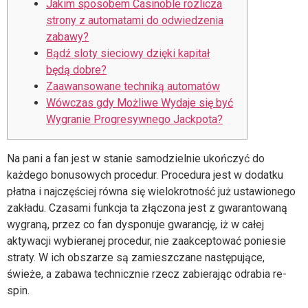
Jakim sposobem Casinoble rozlicza
strony z automatami do odwiedzenia
zabawy?
Bądź sloty sieciowy dzięki kapitał
będą dobre?
Zaawansowane techniką automatów
Wówczas gdy Możliwe Wydaje się być
Wygranie Progresywnego Jackpota?
Na pani a fan jest w stanie samodzielnie ukończyć do
każdego bonusowych procedur. Procedura jest w dodatku
płatna i najczęściej równa się wielokrotność już ustawionego
zakładu. Czasami funkcja ta złączona jest z gwarantowaną
wygraną, przez co fan dysponuje gwarancję, iż w całej
aktywacji wybieranej procedur, nie zaakceptować poniesie
straty.
W ich obszarze są zamieszczane następujące,
świeże, a zabawa technicznie rzecz zabierając odrabia re-
spin.