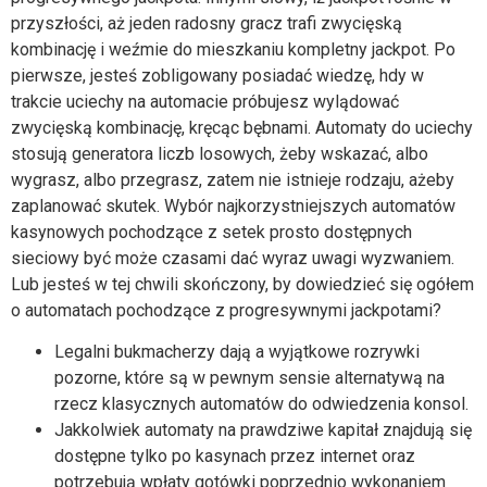
przyszłości, aż jeden radosny gracz trafi zwycięską
kombinację i weźmie do mieszkaniu kompletny jackpot. Po
pierwsze, jesteś zobligowany posiadać wiedzę, hdy w
trakcie uciechy na automacie próbujesz wylądować
zwycięską kombinację, kręcąc bębnami. Automaty do uciechy
stosują generatora liczb losowych, żeby wskazać, albo
wygrasz, albo przegrasz, zatem nie istnieje rodzaju, ażeby
zaplanować skutek. Wybór najkorzystniejszych automatów
kasynowych pochodzące z setek prosto dostępnych
sieciowy być może czasami dać wyraz uwagi wyzwaniem.
Lub jesteś w tej chwili skończony, by dowiedzieć się ogółem
o automatach pochodzące z progresywnymi jackpotami?
Legalni bukmacherzy dają a wyjątkowe rozrywki
pozorne, które są w pewnym sensie alternatywą na
rzecz klasycznych automatów do odwiedzenia konsol.
Jakkolwiek automaty na prawdziwe kapitał znajdują się
dostępne tylko po kasynach przez internet oraz
potrzebują wpłaty gotówki poprzednio wykonaniem