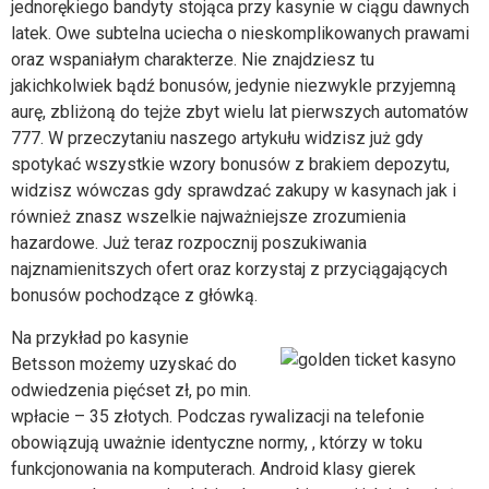
jednorękiego bandyty stojąca przy kasynie w ciągu dawnych
latek. Owe subtelna uciecha o nieskomplikowanych prawami
oraz wspaniałym charakterze. Nie znajdziesz tu
jakichkolwiek bądź bonusów, jedynie niezwykle przyjemną
aurę, zbliżoną do tejże zbyt wielu lat pierwszych automatów
777. W przeczytaniu naszego artykułu widzisz już gdy
spotykać wszystkie wzory bonusów z brakiem depozytu,
widzisz wówczas gdy sprawdzać zakupy w kasynach jak i
również znasz wszelkie najważniejsze zrozumienia
hazardowe. Już teraz rozpocznij poszukiwania
najznamienitszych ofert oraz korzystaj z przyciągających
bonusów pochodzące z główką.
Na przykład po kasynie
Betsson możemy uzyskać do
odwiedzenia pięćset zł, po min.
wpłacie – 35 złotych. Podczas rywalizacji na telefonie
obowiązują uważnie identyczne normy, , którzy w toku
funkcjonowania na komputerach. Android klasy gierek