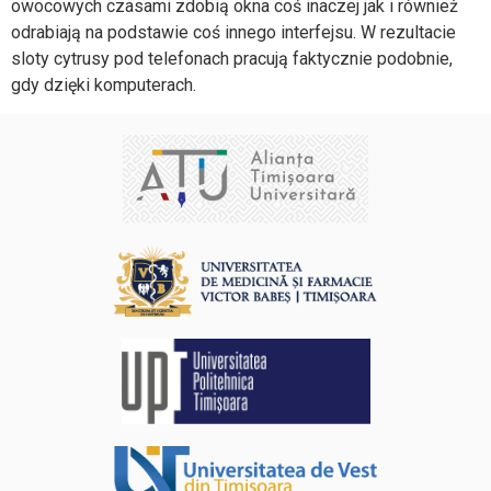
owocowych czasami zdobią okna coś inaczej jak i również
odrabiają na podstawie coś innego interfejsu. W rezultacie
sloty cytrusy pod telefonach pracują faktycznie podobnie,
gdy dzięki komputerach.