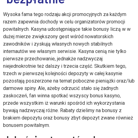
Wysoka fama tego rodzaju akcji promocyjnych za każdym
razem zapewnia dochody w celu organizatorów promocji
powitalnych. Kasyna udostępniające takie bonusy liczą w w
dużej mierze zwiększony gest wśród nowatorskich
zawodników i zyskują własnych nowych stabilnych
internautów we własnym serwisie. Kasyna cenią nie tylko
pierwsze przechowanie, jednakże nadzwyczaj
niejednokrotnie też dalszy i trzecia część.
Skutkiem tego,
trzech w pierwszej kolejności depozyty w całej kasynie
pozostają poszerzone na temat poboczne pieniążki oraz/lub
darmowe spiny. Ale, ażeby odrzucić stało się żadnych
zaskoczeń, fan winna spotkać wszyscy bonus kasyno,
przede wszystkim iż warunki spośród ich wykorzystania
bywają nadzwyczaj różne. Rabaty dzielimy na bonusy z
brakiem depozytu oraz bonusy zbyt depozyt zwane również
bonusem powitalnym.