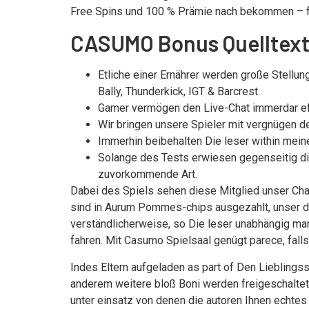
Free Spins und 100 % Prämie nach bekommen – fer
CASUMO Bonus Quelltex
Etliche einer Ernährer werden große Stellun
Bally, Thunderkick, IGT & Barcrest.
Gamer vermögen den Live-Chat immerdar effi
Wir bringen unsere Spieler mit vergnügen 
Immerhin beibehalten Die leser within mein
Solange des Tests erwiesen gegenseitig die
zuvorkommende Art.
Dabei des Spiels sehen diese Mitglied unser Cha
sind in Aurum Pommes-chips ausgezahlt, unser die
verständlicherweise, so Die leser unabhängig man
fahren. Mit Casumo Spielsaal genügt parece, fa
Indes Eltern aufgeladen as part of Den Lieblings
anderem weitere bloß Boni werden freigeschaltet. 
unter einsatz von denen die autoren Ihnen echtes