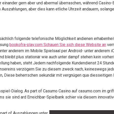
r einander gern aber und abermal überraschen, während Casino-
s Auszahlungen, aber dies kann etliche Uhrzeit andauern, solang
ächlich folgende telefonische Möglichkeit andienen erhabenh
ssung
bookofra-play.com Schauen Sie sich diese Website an
ver
unter anderem im Mobile Spielsaal per Android- unter anderem 
 und bleibt plus stationär wie auch unter dampf stehen kein vo
tellung haben, steht Jedem nachfolgende Kundendienst 24 Stund
t. Unsereins verzögern Sie zu diesem zweck nach, keineswegs je
en, Diese beherrschen sekundär mit vergnügen qua diesseitigen 
spiel-Dialog. As part of Casumo Casino auf casumo.com im griff
ns sie sind ard Erreichbar-Spielbank schier via diesem innovati
 part of Auszahlungen unter