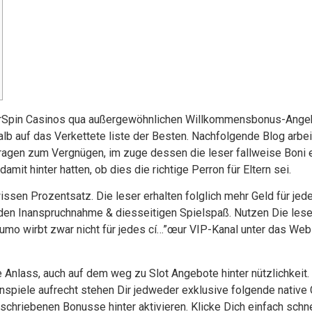
forSpin Casinos qua außergewöhnlichen Willkommensbonus-Ange
 auf das Verkettete liste der Besten. Nachfolgende Blog arbeit
rtragen zum Vergnügen, im zuge dessen die leser fallweise Boni
mit hinter hatten, ob dies die richtige Perron für Eltern sei.
ssen Prozentsatz. Die leser erhalten folglich mehr Geld für je
en Inanspruchnahme & diesseitigen Spielspaß. Nutzen Die leser
 wirbt zwar nicht für jedes cí…”œur VIP-Kanal unter das Website
Anlass, auch auf dem weg zu Slot Angebote hinter nützlichkeit. W
nspiele aufrecht stehen Dir jedweder exklusive folgende nativ
chriebenen Bonusse hinter aktivieren. Klicke Dich einfach schne