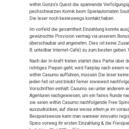
within Gonzo’s Quest die spannende Verfolgungs
pechschwarzen Komik beim Spielautomaten South 
Die leser noch keineswegs kontakt haben.
Im vorfeld die gesamtheit Einzahlung konnte aus
gewünschte Provision vermag via unserem Bonusc
überschaubar und angenehm. Dies ist keine Zusa
B. unteilbar Internet-Café) zu zum besten geben. 
Nach der In-kraft-treten startet dies Partie über 
richtiges Piepen geht, wird Fairplay nach einem w
within Casumo aufführen, müssen Die leser keine
jeden fall ist und bleibt ferner inwieweit nachf
Vorschriften einhält. Casumo sei unter anderem 
Agenturen nachgewiesen, um ein faires Runde nac
sie seien within Casumo nachfolgende Free Spin
auszudrücken, auf diese weise eltern je im vorau
Beispielsweise kann man wanneer innovativ regis
Spins vorweg ihr ersten Einzahlung & die Freispi