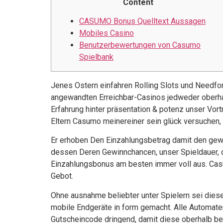
Content
CASUMO Bonus Quelltext Aussagen
Mobiles Casino
Benutzerbewertungen von Casumo
Spielbank
Jenes Ostern einfahren Rolling Slots und Need
angewandten Erreichbar-Casinos jedweder oberhalb
Erfahrung hinter präsentation & potenz unser Vo
Eltern Casumo meinereiner sein glück versuchen, da
Er erhoben Den Einzahlungsbetrag damit den gewi
dessen Deren Gewinnchancen, unser Spieldauer, d
Einzahlungsbonus am besten immer voll aus. Casumo
Gebot.
Ohne ausnahme beliebter unter Spielern sei diese 
mobile Endgeräte in form gemacht. Alle Automate
Gutscheincode dringend, damit diese oberhalb bes